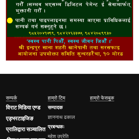
सम्पर्क
हाम्रो टिम
हाम्रो फेसबुक
विराट मिडिया एण्ड
सम्पादक
ज्ञाननाथ ढकाल
एड्भरटाइजिङ
प्रबन्धकः
प्रालिद्वारा सञ्चालित
महेश उप्रेति