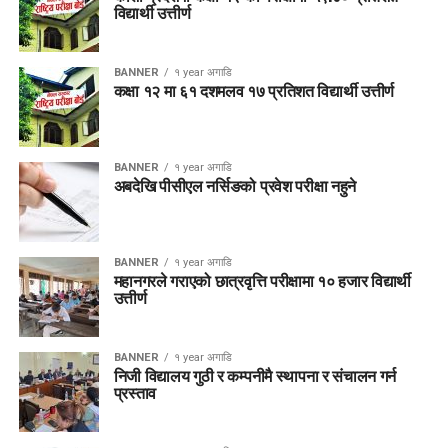
विद्यार्थी उत्तीर्ण
BANNER
१ year अगाडि
कक्षा १२ मा ६१ दशमलव १७ प्रतिशत विद्यार्थी उत्तीर्ण
BANNER
१ year अगाडि
अबदेखि पीसीएल नर्सिङको प्रवेश परीक्षा नहुने
BANNER
१ year अगाडि
महानगरले गराएको छात्रवृत्ति परीक्षामा १० हजार विद्यार्थी
उत्तीर्ण
BANNER
१ year अगाडि
निजी विद्यालय गुठी र कम्पनीमै स्थापना र संचालन गर्न
प्रस्ताव