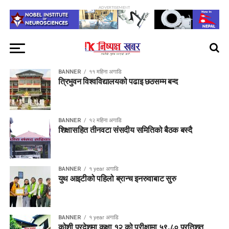
ADVERTISEMENT
BANNER
११ महिना अगाडि
त्रिभुवन विश्वविद्यालयको पढाइ छठसम्म बन्द
BANNER
१२ महिना अगाडि
शिक्षासहित तीनवटा संसदीय समितिको बैठक बस्दै
BANNER
१ year अगाडि
युथ आइटीको पहिलो ब्रान्च इनरुवाबाट सुरु
BANNER
१ year अगाडि
कोशी प्रदेशमा कक्षा १२ को परीक्षामा ५९.८० प्रतिशत