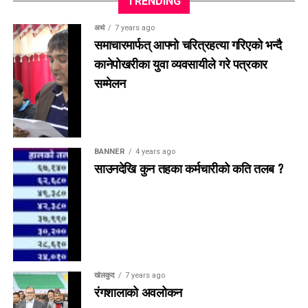
TRENDING
अर्थ
7 years ago
समाचारमार्फत् आफ्नो चरित्रहत्या गरिएको भन्दै
कानेपोखरीका युवा व्यवसायीले गरे पत्रकार
सम्मेलन
BANNER
4 years ago
साउनदेखि कुन तहका कर्मचारीको कति तलब ?
खेलकुद
7 years ago
रंगशालाको अवलोकन