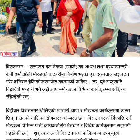
लागि आग्रहसमेत गरेको छ ।
विराटनगर — सत्तारूढ दल नेकपा (एमाले) का अध्यक्ष तथा प्रधानमन्त्री
केपी शर्मा ओली मोरङको कटहरीमा निर्माण भएको एक अस्पताल उद्घाटन
गरेर शनिबार हेलिकोप्टरमार्फत काठमाडौं फर्किए । तर, पूर्व राष्ट्रपति
विद्यादेवी भण्डारी भने अझै झापा–मोरङका विभिन्न कार्यक्रममा सक्रिय
रहिरहेकी छन् ।
बिहीबार विराटनगर ओर्लिएकी भण्डारी झापा र मोरङका कार्यक्रममा व्यस्त
छिन् । उनको तालिका सोमबारसम्म व्यस्त छ । विराटनगर ओर्लिएपछि उनी
मोरङका विभिन्न पार्टी कार्यकर्तासँग भेटघाट र विविध कार्यक्रममा सहभागी
भइरहेकी छन् । शुक्रबार उनले विराटनगरमा पालिकाका उपप्रमुख–