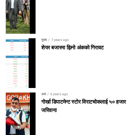
मुख्य
7 years ago
शेयर बजारमा झिनो अंकको गिरावट
अर्थ
6 years ago
गोर्खा डिपाटमेन्ट स्टोर विराटचोकलाई ५० हजार
जरिवाना