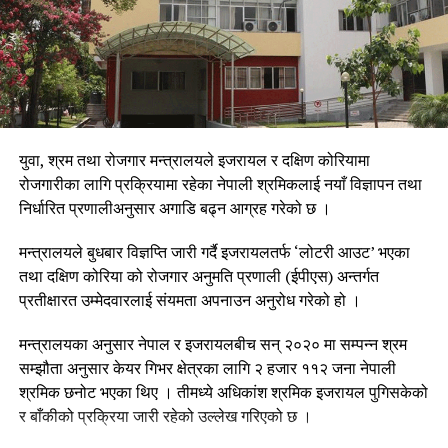
युवा, श्रम तथा रोजगार मन्त्रालयले इजरायल र दक्षिण कोरियामा
रोजगारीका लागि प्रक्रियामा रहेका नेपाली श्रमिकलाई नयाँ विज्ञापन तथा
निर्धारित प्रणालीअनुसार अगाडि बढ्न आग्रह गरेको छ ।
मन्त्रालयले बुधबार विज्ञप्ति जारी गर्दै इजरायलतर्फ ‘लोटरी आउट’ भएका
तथा दक्षिण कोरिया को रोजगार अनुमति प्रणाली (ईपीएस) अन्तर्गत
प्रतीक्षारत उम्मेदवारलाई संयमता अपनाउन अनुरोध गरेको हो ।
मन्त्रालयका अनुसार नेपाल र इजरायलबीच सन् २०२० मा सम्पन्न श्रम
सम्झौता अनुसार केयर गिभर क्षेत्रका लागि २ हजार ११२ जना नेपाली
श्रमिक छनोट भएका थिए । तीमध्ये अधिकांश श्रमिक इजरायल पुगिसकेको
र बाँकीको प्रक्रिया जारी रहेको उल्लेख गरिएको छ ।