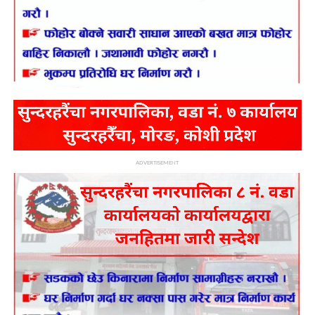
,सफ्टवेयर को बिकास गरि सहज बिल भुक्तानीका लागि इ-सेवा मोबाइल
बैंकिंग खल्ती बाट भुक्तानी को व्यवस्था गर्ने ,अनबिकरनिय पानीको
श्रोतलाई जगेर्ना गर्न पर्यवरणीय असर र नया पानीका श्रोतहरुको खोजि गर्न
विज्ञ समुहबाट परामर्श लिने लाग्य रहेका छन् , ढकालको समुहबाट
उपाध्यक्षमा दिपक गुरुङ ,सचिवमा उद्दब प्रसाद अधिकारी ,कोषाध्यक्ष मा
सावित्र पोख्रेल ,सहसचिवमा दिनानाथ अधिकारी ,सदस्यहरुमा बबिता
कार्की अधिकारी ,लक्ष्मी भण्डारी, मकबुल मिया ,राजु बरुवाल,ज्ञान बहादुर
खड्का, सिलस उराउ, त्यस्तै लेखा समिति संयोजक सरोज भट्टराई ,
सदस्यहरुमा कपिल पोख्रेल ,मन्दिरा थापा रहनु भएको छ ।
ADVERTISEMENT