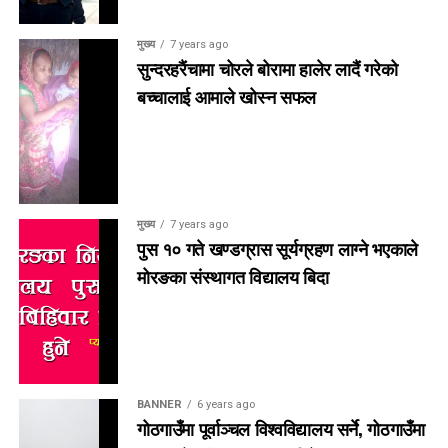
मुख्य
7 years ago
सुन्दरहरैंचामा चोरले बोरामा हालेर लादैं गरेको
बच्चालाई आमाले खोस्न सफल
मुख्य
7 years ago
पुस १० गते खण्डग्रास सूर्यग्रहण लाग्ने भएकाले
मोरङका संस्थागत विद्यालय बिदा
BANNER
6 years ago
गोठगाउँमा पूर्वाञ्चल विश्वविद्यालय सर्ने, गोठगाउँमा