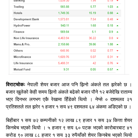
विराटचोकः
नेपाली शेयर बजार आज पनि झिनो अंकले तल झरेको छ ।
बजार खुलेको केही समय झिनो अंकले बढेको बजार पौने १२ बजेदेखि राताम्य
भएर दिनभर लगभग एकै रेखामा हिँडेको थियो । नेप्से ० दशमलव २१
प्रतिशतले तल झरेर १ हजार १ सय ४९ दशमलव ६४ अंकमा अडिएको छ ।
बिहीबार १ सय ७२ कम्पनीको १२ लाख ८९ हजार १ सय ३४ कित्ता शेयर
किनबेच भएको थियो । ५ हजार ९ सय ६० पटक भएको कारोबारबाट ४१
करोड ९० लाख ८८ हजार १ सय ३३ रुपैयाँको शेयर किनबेच भएको थियो