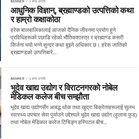
BANNER
३ हप्ता अगाडि
आधुनिक विज्ञान्, ब्रह्माण्डको उत्पत्तिको कथा
र हाम्रो कक्षाकोठा
हरेक बालबालिकालाई आजको दैनिक जीवनमा प्रयोग हुने
प्रविधिहरूको पछाडि रहेको भौतिकशास्त्र र ब्रह्माण्ड कसरी
सिर्जना भयो भन्ने सुन्दर कथा बुझ्ने अधिकार छ। हरेक जातिको
ब्रह्माण्डको उत्पत्तिबारे...
BANNER
४ हप्ता अगाडि
भूदेव खाद्य उद्योग र विराटनगरको नोबेल
मेडिकल कलेज बीच सम्झौता
भूदेव खाद्य उद्योगसँग आबद्ध थोक तथा खुद्रा बिक्रेताहरूलाई सुलभ
स्वास्थ्य उपचार सेवा पुर्याउने उद्देश्यले भूदेव खाद्य उद्योग (हुलास फुड)
तथा नोबेल मेडिकल कलेज टिचिङ्ग हस्पिटल बीच...