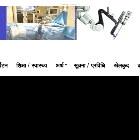
ADVERTISEMENT
्यटन
शिक्षा / स्वास्थ्य
अर्थ
सूचना / प्रविधि
खेलकुद
क