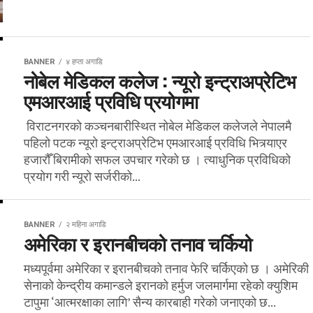
BANNER
४ हप्ता अगाडि
नोबेल मेडिकल कलेज : न्यूरो इन्ट्राअप्रेटिभ
एमआरआई प्रविधि प्रयोगमा
विराटनगरको कञ्चनबारीस्थित नोबेल मेडिकल कलेजले नेपालमै
पहिलो पटक न्यूरो इन्ट्राअप्रेटिभ एमआरआई प्रविधि भित्र्याएर
हजारौँ बिरामीको सफल उपचार गरेको छ । त्याधुनिक प्रविधिको
प्रयोग गरी न्यूरो सर्जरीको...
BANNER
२ महिना अगाडि
अमेरिका र इरानबीचको तनाव चर्कियो
मध्यपूर्वमा अमेरिका र इरानबीचको तनाव फेरि चर्किएको छ । अमेरिकी
सेनाको केन्द्रीय कमान्डले इरानको हर्मुज जलमार्गमा रहेको क्युशिम
टापुमा ‘आत्मरक्षाका लागि’ सैन्य कारबाही गरेको जनाएको छ...