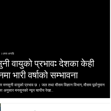
२ हप्ता अगाडि
नी वायुको प्रभाव: देशका केही
नमा भारी वर्षाको सम्भावना
 मनसुनी वायुको प्रभाव छ । जल तथा मौसम विज्ञान विभाग, मौसम पूर्वानुमान
 अनुसार मनसुनको न्यून चापीय रेखा...