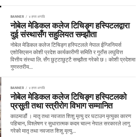
BANNER
४ हप्ता अगाडि
नोबेल मेडिकल कलेज टिचिङ्ग हस्पिटलद्वारा
दुई संस्थासँग सहुलियत सम्झौता
नोबेल मेडिकल कलेज टिचिङ्ग हस्पिटलले नेपाल ईन्जिनियर्स
एशोसिएसन कोशी प्रदेश कार्यकारीणी समिति र गुराँस लघुवित्त
वित्तीय संस्था लि. सँग छुट्टाछुट्टै सम्झौता गरेको छ। कोशी प्रदेशमा
गुणस्तरीय...
BANNER
४ हप्ता अगाडि
नोबेल मेडिकल कलेज टिचिङ्ग हस्पिटलको
प्रसुती तथा स्त्रीरोग विभाग सम्मानित
काठमाडौं । मातृ तथा नवजात शिशु मृत्यु दर घटाउन मृत्युका कारण
पहिचान, विश्लेषण र सुधारात्मक कदम चाल्न नेपाल सरकारले लागु
गरेको मातृ तथा नवजात शिशु मृत्यु...