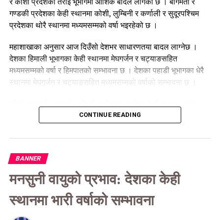
र कोशी प्रदेशका तराई भूभागमा आंशिक बादल लागेको छ । बागमती र
गण्डकी प्रदेशका केही स्थानमा कोशी, लुम्बिनी र कर्णाली र सुदूरपश्चिम
प्रदेशका थोरै स्थानमा मध्यमसम्मको वर्षा भइरहेको छ ।
महाशाखाका अनुसार आज दिउँसो देशभर साधारणतया बादल लाग्नेछ ।
देशका हिमाली भूभागका केही स्थानमा मेघगर्जन र चट्याङसहित
मध्यमसम्मको वर्षा र हिमपातको सम्भावना छ । देशका पहाडी भूभागका धेरै
स्थानमा मेघगर्जन र चट्याङसहित मध्यमसम्मको वर्षाको सम्भावना छ ।
कोशी, बागमती, गण्डकी, लुम्बिनी प्रदेशका तराईका केही स्थान र मधेश
प्रदेश तथा सुदूरपश्चिमको तराई भूभागका थोरै स्थानमा मेघगर्जन र
CONTINUE READING
चट्याङसहित मध्यमसम्मको वर्षाको सम्भावना छ । बागमती र गण्डकी
प्रदेशका पहाडी तथा तराई भूभागका साथै कोशी र लुम्बिनी प्रदेशका पहाडी
भूभागको एकदुई स्थानमा भारी वर्षाको सम्भावना रहेको छ ।
BANNER
त्यसैगरी आज राति देशभर साधारणतया बादल लाग्नेछ । कोशी, बागमती र
मनसुनी वायुको प्रभाव: देशका केही
गण्डकी प्रदेशका हिमाली भूभागका केही स्थानमा तथा लुम्बिनी, कर्णाली र
सुदूरपश्चिम प्रदेशका हिमाली भूभागका थोरै स्थानमा मेघगर्जन र
स्थानमा भारी वर्षाको सम्भावना
चट्याङसहित मध्यमसम्मको वर्षा र हिमपातको सम्भावना छ