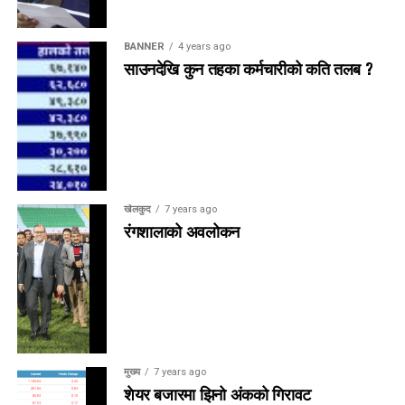
BANNER
4 years ago
साउनदेखि कुन तहका कर्मचारीको कति तलब ?
खेलकुद
7 years ago
रंगशालाको अवलोकन
मुख्य
7 years ago
शेयर बजारमा झिनो अंकको गिरावट