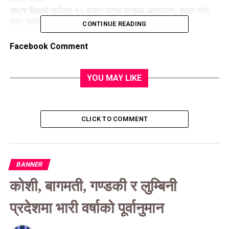
राष्ट्र बैंकको सर्भरमा १५ हजार पटक साइबर आक्रमण, ह्याक गरेर
डेटा ‘डार्क वेब’मा अक्सन
CONTINUE READING
Facebook Comment
YOU MAY LIKE
CLICK TO COMMENT
BANNER
कोशी, बागमती, गण्डकी र लुम्बिनी
प्रदेशमा भारी वर्षाको पूर्वानुमान