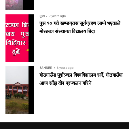
मुख्य
7 years ago
पुस १० गते खण्डग्रास सूर्यग्रहण लाग्ने भएकाले
मोरङका संस्थागत विद्यालय बिदा
BANNER
6 years ago
गोठगाउँमा पूर्वाञ्चल विश्वविद्यालय सर्ने, गोठगाउँमा
आज साँझ दीप प्रज्वलन गरिने