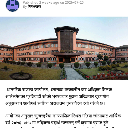
Published
2 weeks ago
on
2026-07-20
By
निष्पक्षखबर
आन्तरिक राजस्व कार्यालय, धरानका तत्कालीन कर अधिकृत तिलक
आलेसमेतका प्रतिवादी रहेको भ्रष्टाचार मुद्दामा अख्तियार दुरुपयोग
अनुसन्धान आयोगले सर्वोच्च अदालतमा पुनरावेदन दर्ता गरेको छ।
आयोगका अनुसार सुन्दरहरैँचा नगरपालिकास्थित गछिया खोलाबाट आर्थिक
वर्ष २०७६-०७७ मा नदिजन्य पदार्थ उत्खनन् गर्ने क्रममा प्राप्त हुने