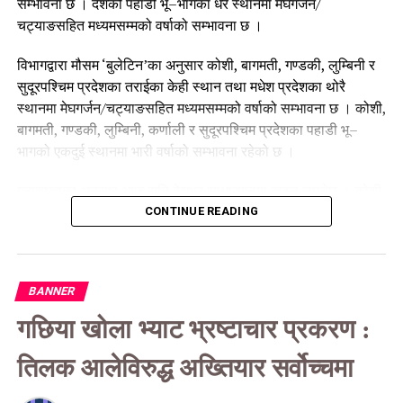
सम्भावना छ । देशको पहाडी भू–भागका धेरै स्थानमा मेघगर्जन/
चट्याङसहित मध्यमसम्मको वर्षाको सम्भावना छ ।
विभागद्वारा मौसम ‘बुलेटिन’का अनुसार कोशी, बागमती, गण्डकी, लुम्बिनी र
सुदूरपश्चिम प्रदेशका तराईका केही स्थान तथा मधेश प्रदेशका थोरै
स्थानमा मेघगर्जन/चट्याङसहित मध्यमसम्मको वर्षाको सम्भावना छ । कोशी,
बागमती, गण्डकी, लुम्बिनी, कर्णाली र सुदूरपश्चिम प्रदेशका पहाडी भू–
भागको एकदुई स्थानमा भारी वर्षाको सम्भावना रहेको छ ।
महाशाखाका अनुसार आज राति देशभर साधारणतया बादल लाग्नेछ । कोशी,
बागमती र गण्डकी प्रदेशका हिमाली भू–भागका केही स्थानमा तथा लुम्बिनी,
CONTINUE READING
कर्णाली र सुदूरपश्चिम प्रदेशका हिमाली भू–भागका थोरै स्थानमा मेघगर्जन/
चट्याङसहित मध्यमसम्मको वर्षा/हिमपातको सम्भावना छ ।
BANNER
कोशी, बागमती, गण्डकी र लुम्बिनी प्रदेशका पहाडी र तराई भू–भागका केही
स्थानमा, मधेस प्रदेश तथा कर्णाली पहाडी भू–भागका र सुदूरपश्चिम
गछिया खोला भ्याट भ्रष्टाचार प्रकरण :
प्रदेशका पहाडी र तराई भू–भागका थोरै स्थानमा मेघगर्जन/चट्याङसहित
मध्यमसम्मको वर्षाको सम्भावना रहेको महाशाखाले जनाएको छ । कोशी,
तिलक आलेविरुद्ध अख्तियार सर्वोच्चमा
बागमती र गण्डकी प्रदेशका पहाडी र तराई भू–भागका एकदुई स्थानमा भारी
वर्षाको सम्भावना रहेको छ ।