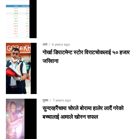
अर्थ
6 years ago
गोर्खा डिपाटमेन्ट स्टोर विराटचोकलाई ५० हजार
जरिवाना
मुख्य
7 years ago
सुन्दरहरैंचामा चोरले बोरामा हालेर लादैं गरेको
बच्चालाई आमाले खोस्न सफल