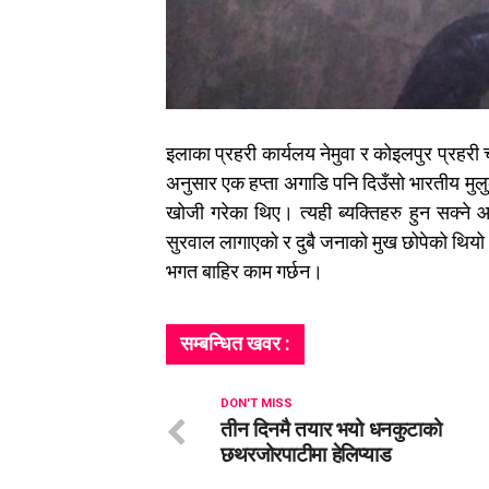
इलाका प्रहरी कार्यलय नेमुवा र कोइलपुर प्रह
अनुसार एक हप्ता अगाडि पनि दिउँसो भारतीय मु
खोजी गरेका थिए। त्यही ब्यक्तिहरु हुन सक्ने
सुरवाल लागाएको र दुबै जनाको मुख छोपेको थिय
भगत बाहिर काम गर्छन।
सम्बन्धित खवर :
DON'T MISS
तीन दिनमै तयार भयो धनकुटाको
छथरजोरपाटीमा हेलिप्याड