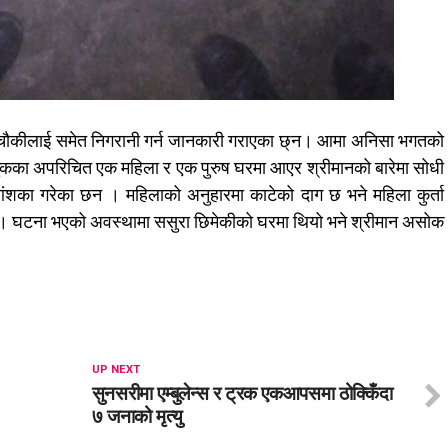
री चौकीलाई समेत निगरानी गर्न जानकारी गराएका छ्न। आमा अनिसा भगतको
लुकका अपरिचित एक महिला र एक पुरुष घरमा आएर श्रीमानको बारेमा सोधी
 आंशका गरेका छन । महिलाको अनुहारमा काटेको दाग छ भने महिला कुर्ता
ो। घटना भएको अवस्थामा ससुरा छिमेकीको घरमा थियो भने श्रीमान असोक
UP NEXT
सुनसरीमा एम्बुलेन्स र ट्रक एकआपसमा ठोक्किँदा
७ जनाको मृत्यु