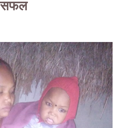
न सफल