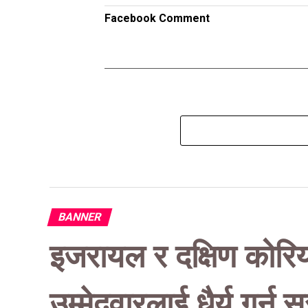
Facebook Comment
BANNER
इजरायल र दक्षिण कोरिया
उम्मेदवारलाई धैर्य गर्