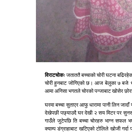
विराटचोकः
जताततै बच्चाको चोरी घटना बढिरहेक
चोरी हुनबाट जोगिएको छ। आज बेलुका ७ बजे ९ म
आमा अनिसा भगतले चोरको पन्जाबाट खोसेर छ
घरमा बच्चा सुताएर आफु धारामा पानी लिन जादाँ भ
देखेपछी पछ्याउदै घर देखी २ सय मिटर पर सुनस
गाउँले जुटेपछि ति बच्चा चोरहरु भाग्न सफल भए
क्याम्प डंग्राहाबाट खटिएको टोलिले खोजी गर्द