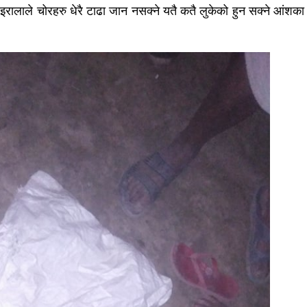
ोइरालाले चोरहरु धेरै टाढा जान नसक्ने यतै कतै लुकेको हुन सक्ने आंशका