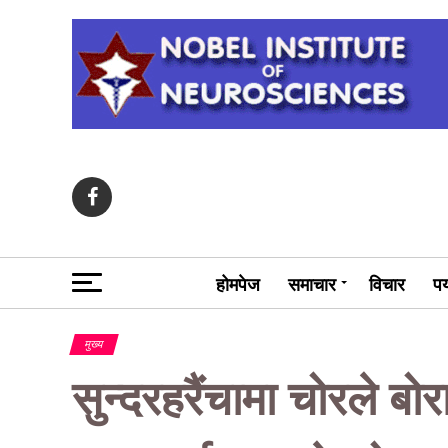
होमपेज
समाचार
विचार
पर
मुख्य
सुन्दरहरैंचामा चोरले बोर