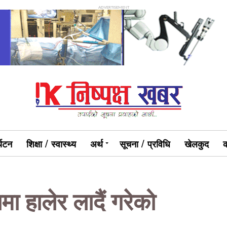
ADVERTISEMENT
्यटन
शिक्षा / स्वास्थ्य
अर्थ
सूचना / प्रविधि
खेलकुद
क
ामा हालेर लादैं गरेको