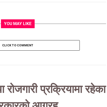
YOU MAY LIKE
CLICK TO COMMENT
 रोजगारी प्रक्रियामा रहेका
न सरकारको आग्रह