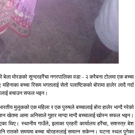
ो बेला मोरङको सुन्दरहरैंचा नगरपालिका वडा – २ करैबना टोलमा एक बच्चा
हिनाका बच्चा रिसम भगतलाई सेतो पलाष्टिकको बोरामा हालेर लादै गर्दा
ोरालाई बचाउन सफल भइन।
ारतीय मुलुकको एक महिला र एक पुरुषले बच्चालाई बोरा हालेर भाग्दै गरेको
ान खेतमा आमा अनिसाले गुहार माग्दा माग्दै बच्चालाई खोस्न सफल भइन।
का थिए। स्थानीय गाउँले, इलाका प्रहरी कार्यालय हरैंचा, सशस्त्र बेश
ा पनि रातको समयमा बच्चा चोरहरुलाई समात्न सकेन्न। घटना स्थल पुगेका