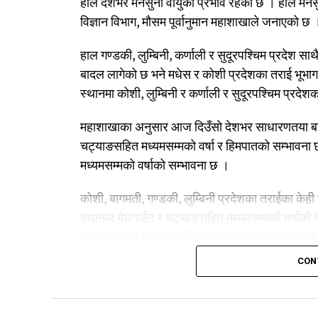
हाल देशभर मनसुनी वायुको प्रभाव रहेको छ । हाल मनस
विज्ञान विभाग, मौसम पूर्वानुमान महाशाखाले जनाएको छ 
हाल गण्डकी, लुम्बिनी, कर्णाली र सुदूरपश्चिम प्रदेश 
बादल लागेको छ भने मधेस र कोशी प्रदेशका तराई भूभा
स्थानमा कोशी, लुम्बिनी र कर्णाली र सुदूरपश्चिम प्रदेश
महाशाखाका अनुसार आज दिउँसो देशभर साधारणतया बादल
चट्याङसहित मध्यमसम्मको वर्षा र हिमपातको सम्भावना 
मध्यमसम्मको वर्षाको सम्भावना छ ।
कोशी, बागमती, गण्डकी, लुम्बिनी प्रदेशका तराईका केही
स्थानमा मेघगर्जन र चट्याङसहित मध्यमसम्मको वर्षाको
भूभागका साथै कोशी र लुम्बिनी प्रदेशका पहाडी भूभागको
CON
त्यसैगरी आज राति देशभर साधारणतया बादल लाग्नेछ । 
तथा लुम्बिनी, कर्णाली र सुदूरपश्चिम प्रदेशका हिमाली 
हिमपातको सम्भावना छ