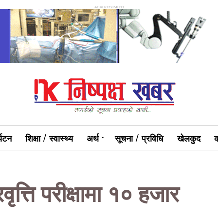
ADVERTISEMENT
्यटन
शिक्षा / स्वास्थ्य
अर्थ
सूचना / प्रविधि
खेलकुद
क
ृत्ति परीक्षामा १० हजार