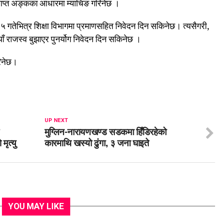
प्राप्त अङ्कका आधारमा म्याचिङ गरिनेछ ।
गतेभित्र शिक्षा विभागमा प्रमाणसहित निवेदन दिन सकिनेछ। त्यसैगरी,
ाँ राजस्व बुझाएर पुनर्योग निवेदन दिन सकिनेछ ।
रिनेछ।
UP NEXT
मुग्लिन-नारायणखण्ड सडकमा हिँडिरहेको
ृत्यु
कारमाथि खस्यो ढुंगा, ३ जना घाइते
YOU MAY LIKE