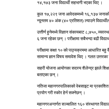
१४,१७३ जना विद्यार्थी सहभागी भएका थिए ।
कुल १७,२२९ जना आवेदकमध्ये १६,१३७ जनाको आ
न्यूनतम ४० अंक (४० प्रतिशत) ल्याउने विद्यार्थील
उत्तीर्ण हुनेमध्ये विज्ञान संकायबाट ८,७५०, व्
६ जना रहेका छन् । परीक्षामा सबैभन्दा बढी विद्य
परीक्षामा कक्षा १० को पाठ्यक्रममा आधारित बहु 
सामान्य ज्ञान विषय समावेश थिए । गलत उत्तरक
सहरी योजना आयोगका सदस्य शैलेन्द्र झाले शिक्
बताएका छन् ।
नतिजा महानगरपालिकाको वेबसाइट मा प्रकाशित गरि
प्रयोग गरी स्कोर हेर्न सक्नेछन् ।
महानगरअन्तर्गत सञ्चालित १६० संस्थागत विद्यालय