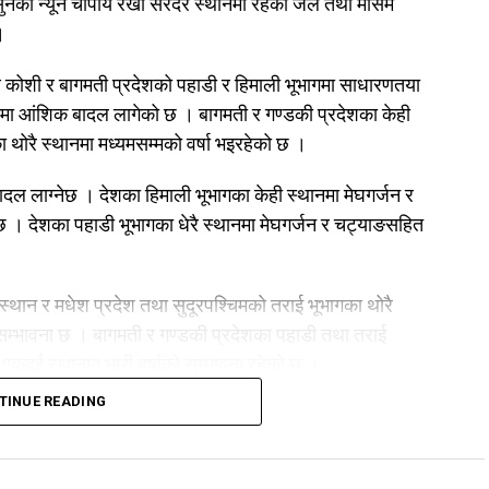
ुनको न्यून चापीय रेखा सरदर स्थानमा रहेको जल तथा मौसम
।
साथै कोशी र बागमती प्रदेशको पहाडी र हिमाली भूभागमा साधारणतया
गमा आंशिक बादल लागेको छ । बागमती र गण्डकी प्रदेशका केही
का थोरै स्थानमा मध्यमसम्मको वर्षा भइरहेको छ ।
 लाग्नेछ । देशका हिमाली भूभागका केही स्थानमा मेघगर्जन र
छ । देशका पहाडी भूभागका धेरै स्थानमा मेघगर्जन र चट्याङसहित
 स्थान र मधेश प्रदेश तथा सुदूरपश्चिमको तराई भूभागका थोरै
 सम्भावना छ । बागमती र गण्डकी प्रदेशका पहाडी तथा तराई
 एकदुई स्थानमा भारी वर्षाको सम्भावना रहेको छ ।
TINUE READING
कोशी, बागमती र गण्डकी प्रदेशका हिमाली भूभागका केही स्थानमा
भूभागका थोरै स्थानमा मेघगर्जन र चट्याङसहित मध्यमसम्मको वर्षा र