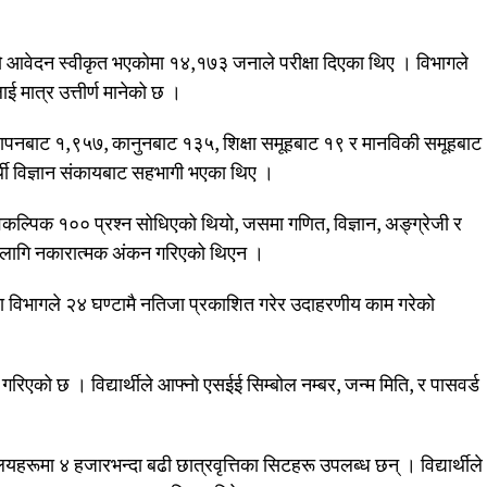
वेदन स्वीकृत भएकोमा १४,१७३ जनाले परीक्षा दिएका थिए । विभागले
ाई मात्र उत्तीर्ण मानेको छ ।
यवस्थापनबाट १,९५७, कानुनबाट १३५, शिक्षा समूहबाट १९ र मानविकी समूहबाट
ार्थी विज्ञान संकायबाट सहभागी भएका थिए ।
वैकल्पिक १०० प्रश्न सोधिएको थियो, जसमा गणित, विज्ञान, अङ्ग्रेजी र
ा लागि नकारात्मक अंकन गरिएको थिएन ।
षा विभागले २४ घण्टामै नतिजा प्रकाशित गरेर उदाहरणीय काम गरेको
एको छ । विद्यार्थीले आफ्नो एसईई सिम्बोल नम्बर, जन्म मिति, र पासवर्ड
हरूमा ४ हजारभन्दा बढी छात्रवृत्तिका सिटहरू उपलब्ध छन् । विद्यार्थीले