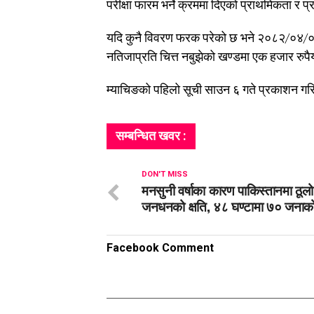
परीक्षा फारम भर्ने क्रममा दिएको प्राथमिकता र 
यदि कुनै विवरण फरक परेको छ भने २०८२/०४/०५ 
नतिजाप्रति चित्त नबुझेको खण्डमा एक हजार रुपैय
म्याचिङको पहिलो सूची साउन ६ गते प्रकाशन ग
सम्बन्धित खवर :
DON'T MISS
मनसुनी वर्षाका कारण पाकिस्तानमा ठूलो
जनधनको क्षति, ४८ घण्टामा ७० जनाको म
Facebook Comment