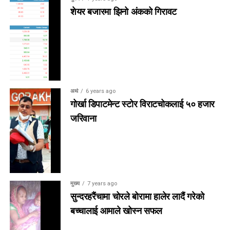
शेयर बजारमा झिनो अंकको गिरावट
अर्थ
6 years ago
गोर्खा डिपाटमेन्ट स्टोर विराटचोकलाई ५० हजार
जरिवाना
मुख्य
7 years ago
सुन्दरहरैंचामा चोरले बोरामा हालेर लादैं गरेको
बच्चालाई आमाले खोस्न सफल