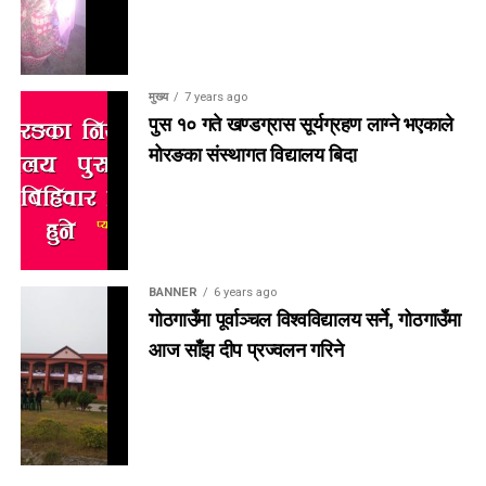
मुख्य
7 years ago
पुस १० गते खण्डग्रास सूर्यग्रहण लाग्ने भएकाले
मोरङका संस्थागत विद्यालय बिदा
BANNER
6 years ago
गोठगाउँमा पूर्वाञ्चल विश्वविद्यालय सर्ने, गोठगाउँमा
आज साँझ दीप प्रज्वलन गरिने