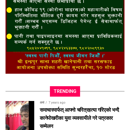
TRENDING
अर्थ
7 years ago
समाचारमार्फत् आफ्नो चरित्रहत्या गरिएको भन्दै
कानेपोखरीका युवा व्यवसायीले गरे पत्रकार
सम्मेलन