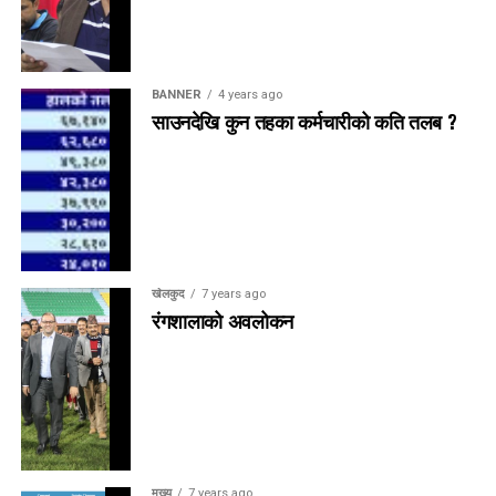
BANNER
4 years ago
साउनदेखि कुन तहका कर्मचारीको कति तलब ?
खेलकुद
7 years ago
रंगशालाको अवलोकन
मुख्य
7 years ago