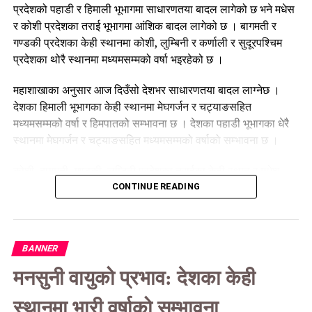
प्रदेशको पहाडी र हिमाली भूभागमा साधारणतया बादल लागेको छ भने मधेस
र कोशी प्रदेशका तराई भूभागमा आंशिक बादल लागेको छ । बागमती र
गण्डकी प्रदेशका केही स्थानमा कोशी, लुम्बिनी र कर्णाली र सुदूरपश्चिम
प्रदेशका थोरै स्थानमा मध्यमसम्मको वर्षा भइरहेको छ ।
महाशाखाका अनुसार आज दिउँसो देशभर साधारणतया बादल लाग्नेछ ।
देशका हिमाली भूभागका केही स्थानमा मेघगर्जन र चट्याङसहित
मध्यमसम्मको वर्षा र हिमपातको सम्भावना छ । देशका पहाडी भूभागका धेरै
स्थानमा मेघगर्जन र चट्याङसहित मध्यमसम्मको वर्षाको सम्भावना छ ।
कोशी, बागमती, गण्डकी, लुम्बिनी प्रदेशका तराईका केही स्थान र मधेश
प्रदेश तथा सुदूरपश्चिमको तराई भूभागका थोरै स्थानमा मेघगर्जन र
CONTINUE READING
चट्याङसहित मध्यमसम्मको वर्षाको सम्भावना छ । बागमती र गण्डकी
प्रदेशका पहाडी तथा तराई भूभागका साथै कोशी र लुम्बिनी प्रदेशका पहाडी
भूभागको एकदुई स्थानमा भारी वर्षाको सम्भावना रहेको छ ।
BANNER
त्यसैगरी आज राति देशभर साधारणतया बादल लाग्नेछ । कोशी, बागमती र
मनसुनी वायुको प्रभाव: देशका केही
गण्डकी प्रदेशका हिमाली भूभागका केही स्थानमा तथा लुम्बिनी, कर्णाली र
सुदूरपश्चिम प्रदेशका हिमाली भूभागका थोरै स्थानमा मेघगर्जन र
स्थानमा भारी वर्षाको सम्भावना