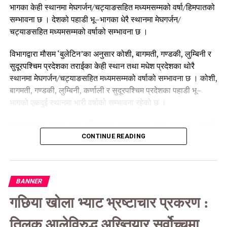
भागका केही स्थानमा मेघगर्जन/चट्याङसहित मध्यमसम्मको वर्षा/हिमपातको
सम्भावना छ । देशको पहाडी भू–भागका धेरै स्थानमा मेघगर्जन/
चट्याङसहित मध्यमसम्मको वर्षाको सम्भावना छ ।
विभागद्वारा मौसम ‘बुलेटिन’का अनुसार कोशी, बागमती, गण्डकी, लुम्बिनी र
सुदूरपश्चिम प्रदेशका तराईका केही स्थान तथा मधेश प्रदेशका थोरै
स्थानमा मेघगर्जन/चट्याङसहित मध्यमसम्मको वर्षाको सम्भावना छ । कोशी,
बागमती, गण्डकी, लुम्बिनी, कर्णाली र सुदूरपश्चिम प्रदेशका पहाडी भू–
भागको एकदुई स्थानमा भारी वर्षाको सम्भावना रहेको छ ।
महाशाखाका अनुसार आज राति देशभर साधारणतया बादल लाग्नेछ । कोशी,
बागमती र गण्डकी प्रदेशका हिमाली भू–भागका केही स्थानमा तथा लुम्बिनी,
CONTINUE READING
कर्णाली र सुदूरपश्चिम प्रदेशका हिमाली भू–भागका थोरै स्थानमा मेघगर्जन/
चट्याङसहित मध्यमसम्मको वर्षा/हिमपातको सम्भावना छ ।
BANNER
कोशी, बागमती, गण्डकी र लुम्बिनी प्रदेशका पहाडी र तराई भू–भागका केही
स्थानमा, मधेस प्रदेश तथा कर्णाली पहाडी भू–भागका र सुदूरपश्चिम
गछिया खोला भ्याट भ्रष्टाचार प्रकरण :
प्रदेशका पहाडी र तराई भू–भागका थोरै स्थानमा मेघगर्जन/चट्याङसहित
मध्यमसम्मको वर्षाको सम्भावना रहेको महाशाखाले जनाएको छ । कोशी,
तिलक आलेविरुद्ध अख्तियार सर्वोच्चमा