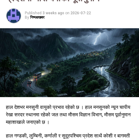
Published
3 weeks ago
on
2026-07-22
By
निष्पक्षखबर
हाल देशभर मनसुनी वायुको प्रभाव रहेको छ । हाल मनसुनको न्यून चापीय
रेखा सरदर स्थानमा रहेको जल तथा मौसम विज्ञान विभाग, मौसम पूर्वानुमान
महाशाखाले जनाएको छ ।
हाल गण्डकी, लुम्बिनी, कर्णाली र सुदूरपश्चिम प्रदेश साथै कोशी र बागमती