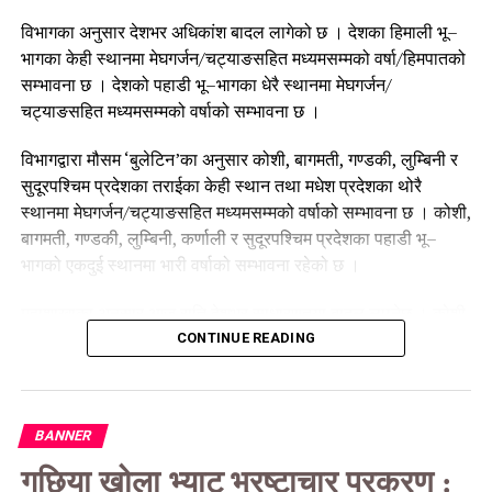
विभागका अनुसार देशभर अधिकांश बादल लागेको छ । देशका हिमाली भू–
भागका केही स्थानमा मेघगर्जन/चट्याङसहित मध्यमसम्मको वर्षा/हिमपातको
सम्भावना छ । देशको पहाडी भू–भागका धेरै स्थानमा मेघगर्जन/
चट्याङसहित मध्यमसम्मको वर्षाको सम्भावना छ ।
विभागद्वारा मौसम ‘बुलेटिन’का अनुसार कोशी, बागमती, गण्डकी, लुम्बिनी र
सुदूरपश्चिम प्रदेशका तराईका केही स्थान तथा मधेश प्रदेशका थोरै
स्थानमा मेघगर्जन/चट्याङसहित मध्यमसम्मको वर्षाको सम्भावना छ । कोशी,
बागमती, गण्डकी, लुम्बिनी, कर्णाली र सुदूरपश्चिम प्रदेशका पहाडी भू–
भागको एकदुई स्थानमा भारी वर्षाको सम्भावना रहेको छ ।
महाशाखाका अनुसार आज राति देशभर साधारणतया बादल लाग्नेछ । कोशी,
बागमती र गण्डकी प्रदेशका हिमाली भू–भागका केही स्थानमा तथा लुम्बिनी,
CONTINUE READING
कर्णाली र सुदूरपश्चिम प्रदेशका हिमाली भू–भागका थोरै स्थानमा मेघगर्जन/
चट्याङसहित मध्यमसम्मको वर्षा/हिमपातको सम्भावना छ ।
BANNER
कोशी, बागमती, गण्डकी र लुम्बिनी प्रदेशका पहाडी र तराई भू–भागका केही
स्थानमा, मधेस प्रदेश तथा कर्णाली पहाडी भू–भागका र सुदूरपश्चिम
गछिया खोला भ्याट भ्रष्टाचार प्रकरण :