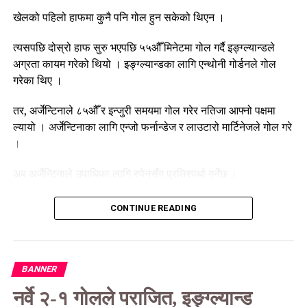
खेलको पहिलो हाफमा कुनै पनि गोल हुन सकेको थिएन ।
त्यसपछि दोस्रो हाफ सुरु भएपछि ५५औँ मिनेटमा गोल गर्दै इङ्ग्ल्यान्डले
अग्रता कायम गरेको थियो । इङ्ग्ल्यान्डका लागि एन्थोनी गोर्डनले गोल
गरेका थिए ।
तर, अर्जेन्टिनाले ८५औँ र इन्जुरी समयमा गोल गरेर नतिजा आफ्नो पक्षमा
ल्यायो । अर्जेन्टिनाका लागि एन्जो फर्नान्डेज र लाउटारो मार्टिनेजले गोल गरे
।
अब अर्जेन्टिनाले उपाधिका लागि स्पेनसँग प्रतिस्पर्धा गर्नेछ ।
CONTINUE READING
BANNER
नर्वे २-१ गोलले पराजित, इङ्ग्ल्यान्ड