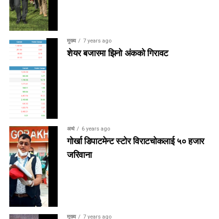
मुख्य
7 years ago
शेयर बजारमा झिनो अंकको गिरावट
अर्थ
6 years ago
गोर्खा डिपाटमेन्ट स्टोर विराटचोकलाई ५० हजार
जरिवाना
मुख्य
7 years ago