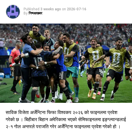
Published
3 weeks ago
on
2026-07-16
By
निष्पक्षखबर
साविक विजेता अर्जेन्टिना फिफा विश्वकप २०२६ को फाइनलमा प्रवेश
गरेको छ । बिहीबार बिहान अमेरिकामा भएको सेमिफाइनलमा इङ्ग्ल्यान्डलाई
२-१ गोल अन्तरले पराजति गरेर अर्जेन्टिना फाइनलमा प्रवेश गरेको हो ।