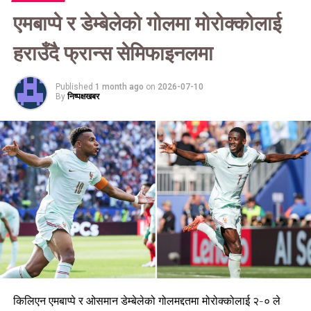
एमबाप्पे र डेम्बेलेको गोलमा मोरोक्कोलाई
हराउँदै फ्रान्स सेमिफाइनलमा
Published
1 month ago
on
2026-07-10
By
निष्पक्षखबर
किलिएन एमबाप्पे र ओसमान डेम्बेलेको गोलमद्दतमा मोरोक्कोलाई २-० ले