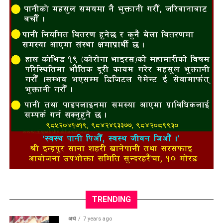
TRENDING
अर्थ
7 years ago