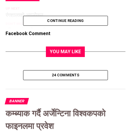
UP NEXT
रंगशालाको अवलोकन
CONTINUE READING
DON'T MISS
भलिबल खेलाडी सम्मानित
Facebook Comment
YOU MAY LIKE
24 COMMENTS
BANNER
कम्ब्याक गर्दै अर्जेन्टिना विश्वकपको
फाइनलमा प्रवेश