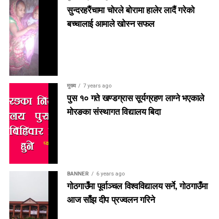
सुन्दरहरैंचामा चोरले बोरामा हालेर लादैं गरेको
बच्चालाई आमाले खोस्न सफल
मुख्य
7 years ago
पुस १० गते खण्डग्रास सूर्यग्रहण लाग्ने भएकाले
मोरङका संस्थागत विद्यालय बिदा
BANNER
6 years ago
गोठगाउँमा पूर्वाञ्चल विश्वविद्यालय सर्ने, गोठगाउँमा
आज साँझ दीप प्रज्वलन गरिने