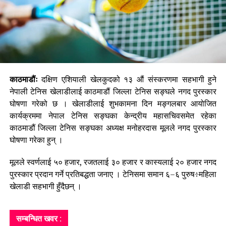
काठमाडौंः
दक्षिण एशियाली खेलकुदको १३ औं संस्करणमा सहभागी हुने
नेपाली टेनिस खेलाडीलाई काठमाडौं जिल्ला टेनिस सङ्घले नगद पुरस्कार
घोषणा गरेको छ । खेलाडीलाई शुभकामना दिन मङ्गलबार आयोजित
कार्यक्रममा नेपाल टेनिस सङ्घका केन्द्रीय महासचिवसमेत रहेका
काठमाडौं जिल्ला टेनिस सङ्घका अध्यक्ष मनोहरदास मूलले नगद पुरस्कार
घोषणा गरेका हुन् ।
मूलले स्वर्णलाई ५० हजार, रजतलाई ३० हजार र कास्यलाई २० हजार नगद
पुरस्कार प्रदान गर्ने प्रतिबद्धता जनाए । टेनिसमा समान ६–६ पुरुष÷महिला
खेलाडी सहभागी हुँदैछन् ।
सम्बन्धित खवर :