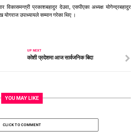
ार विकासमन्त्री प्रकाशबहादुर देउवा, एसपीएका अध्यक्ष योगेन्द्रबहादुर
रमुख योगराज उपाध्यायले सम्मान गरेका थिए ।
UP NEXT
कोशी प्रदेशमा आज सार्वजनिक बिदा
YOU MAY LIKE
CLICK TO COMMENT