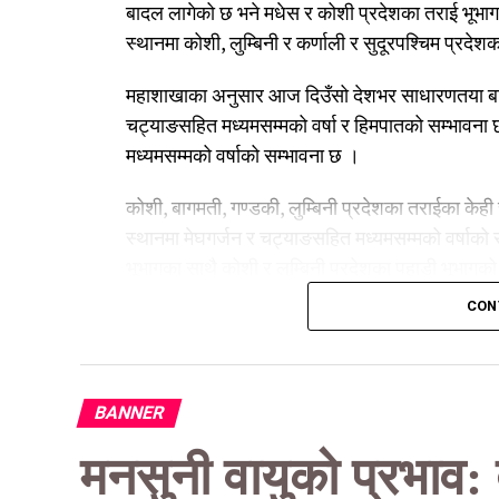
बादल लागेको छ भने मधेस र कोशी प्रदेशका तराई भूभा
स्थानमा कोशी, लुम्बिनी र कर्णाली र सुदूरपश्चिम प्रदेश
महाशाखाका अनुसार आज दिउँसो देशभर साधारणतया बादल
चट्याङसहित मध्यमसम्मको वर्षा र हिमपातको सम्भावना 
मध्यमसम्मको वर्षाको सम्भावना छ ।
कोशी, बागमती, गण्डकी, लुम्बिनी प्रदेशका तराईका केही
स्थानमा मेघगर्जन र चट्याङसहित मध्यमसम्मको वर्षाको
भूभागका साथै कोशी र लुम्बिनी प्रदेशका पहाडी भूभागको
CON
त्यसैगरी आज राति देशभर साधारणतया बादल लाग्नेछ । 
तथा लुम्बिनी, कर्णाली र सुदूरपश्चिम प्रदेशका हिमाली 
हिमपातको सम्भावना छ
BANNER
कोशी, बागमती, गण्डकी र लुम्बिनी प्रदेशका पहाडी र तर
मनसुनी वायुको प्रभाव: 
सुदूरपश्चिम प्रदेशका पहाडी र तराई भूभागका थोरै स्थ
कोशी, बागमती र गण्डकी प्रदेशका पहाडी र तराई भूभागक