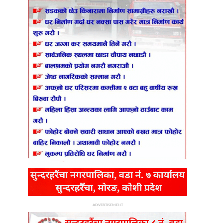
ADVERTISEMENT