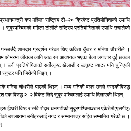
धानमन्त्री कप महिला राष्ट्रिय टी–२० क्रिकेट प्रतियोगिताको उपाधि
ो । सुदूरपश्चिमको महिला टोलीले राष्ट्रिय प्रतियोगिताको उपाधि उचालेको
 पन्छाउँदै शानदार प्रदर्शन गरेका थिए कविता कुँवर र मनिषा चौधरीले ।
तिम ओभरमा जीतका लागि आठ रन आवश्यक भएका बेला लगातार दुई छक्का
् । उनी प्रतियोगिताको सर्वोत्कृष्ट खेलाडी र उत्कृष्ट ब्याटर पनि चुनिएकी
े स्कुटर पनि जितेकी थिइन् ।
िमकै मनिषा चौधरीले पाएकी थिइन् । मध्य गतिकी बलर उनले गण्डकीविरुद्ध
श एक विरुद्ध २–२ विकेट लिदै सुदूर पश्चिमलाई उपाधि दिलाएकी थिइन् ।
ु ईश्वरी विष्ट र रुवि पोद्दार धनगढीको सुदूरपश्चिमाञ्चल एकेडेमी(एसपीए)
 उपलक्ष्यमा उनीहरुलाई नगद र सम्मानपत्र सहित सम्मानित गरेको छ ।
न् ।