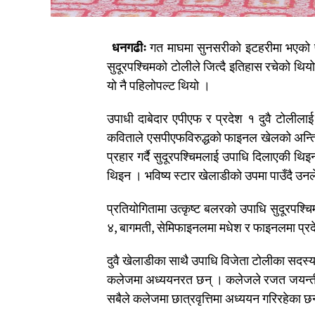
धनगढीः
गत माघमा सुनसरीको इटहरीमा भएको प्र
सुदूरपश्चिमको टोलीले जित्दै इतिहास रचेको थिय
यो नै पहिलोपल्ट थियो ।
उपाधी दाबेदार एपीएफ र प्रदेश १ दुवै टोलीलाई
कविताले एसपीएफविरुद्धको फाइनल खेलको अन्
प्रहार गर्दै सुदूरपश्चिमलाई उपाधि दिलाएकी थिइन
थिइन । भविष्य स्टार खेलाडीको उपमा पाउँदै उनल
प्रतियोगितामा उत्कृष्ट बलरको उपाधि सुदूरपश्च
४, बागमती, सेमिफाइनलमा मधेश र फाइनलमा प्रदे
दुवै खेलाडीका साथै उपाधि विजेता टोलीका सदस्यहर
कलेजमा अध्ययनरत छन् । कलेजले रजत जयन्तीको
सबैले कलेजमा छात्रवृत्तिमा अध्ययन गरिरहेका छ