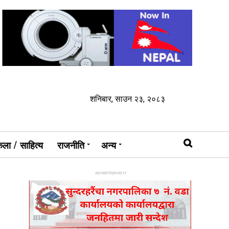
शनिबार, साउन २३, २०८३
ला / साहित्य
राजनीति
अन्य
ADVERTISEMENT