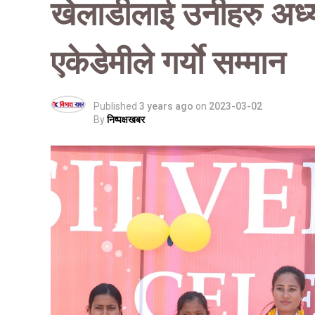
खेलाडीलाई उनीहरु अध्
एकेडेमीले गर्याे सम्मान
Published
3 years ago
on
2023-03-02
By
निष्पक्षखबर