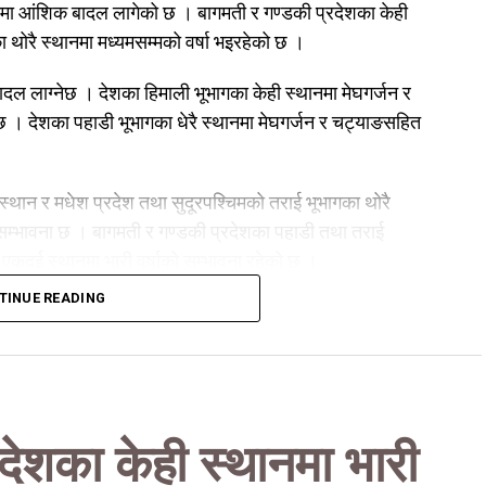
गमा आंशिक बादल लागेको छ । बागमती र गण्डकी प्रदेशका केही
का थोरै स्थानमा मध्यमसम्मको वर्षा भइरहेको छ ।
 लाग्नेछ । देशका हिमाली भूभागका केही स्थानमा मेघगर्जन र
छ । देशका पहाडी भूभागका धेरै स्थानमा मेघगर्जन र चट्याङसहित
 स्थान र मधेश प्रदेश तथा सुदूरपश्चिमको तराई भूभागका थोरै
 सम्भावना छ । बागमती र गण्डकी प्रदेशका पहाडी तथा तराई
 एकदुई स्थानमा भारी वर्षाको सम्भावना रहेको छ ।
TINUE READING
कोशी, बागमती र गण्डकी प्रदेशका हिमाली भूभागका केही स्थानमा
भूभागका थोरै स्थानमा मेघगर्जन र चट्याङसहित मध्यमसम्मको वर्षा र
ाई भूभागका केही स्थान मधेस तथा कर्णाली पहाडी भूभागका र
देशका केही स्थानमा भारी
ानमा मेघगर्जन र चट्याङसहित मध्यमसम्मको वर्षाको सम्भावना छ ।
ा एकदुई स्थानमा भारी वर्षाको सम्भावना रहेको महाशाखाले जनाएको