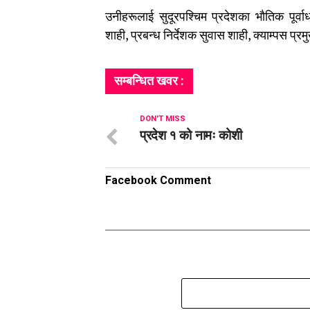
उनीहरूलाई सुदूरपश्चिम प्रदेशका भौतिक पूर्वाध
शाही, प्रबन्ध निर्देशक सुवास शाही, क्याम्पस प्
सम्बन्धित खवर :
DON'T MISS
प्रदेश १ को नामः कोशी
Facebook Comment