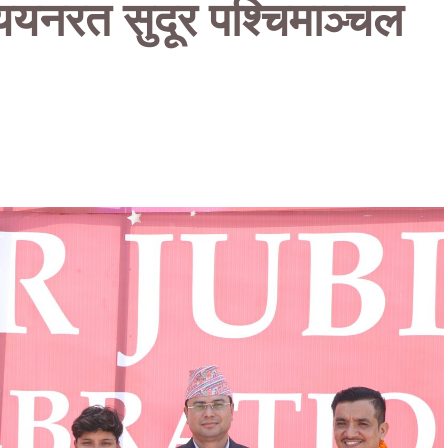
ययनरत सुदूर पश्चिमाञ्चल