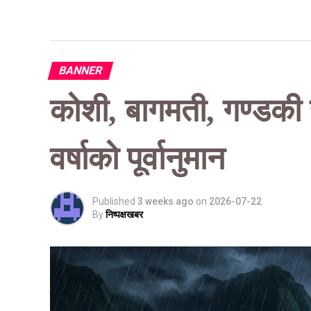
BANNER
कोशी, बागमती, गण्डकी र
वर्षाको पूर्वानुमान
Published
3 weeks ago
on
2026-07-22
By
निष्पक्षखबर