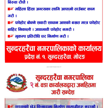
ADVERTISEMENT