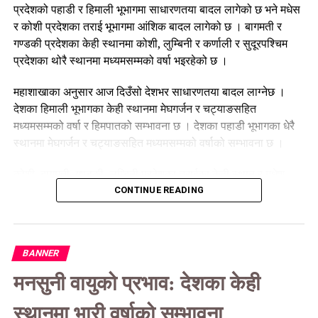
प्रदेशको पहाडी र हिमाली भूभागमा साधारणतया बादल लागेको छ भने मधेस
र कोशी प्रदेशका तराई भूभागमा आंशिक बादल लागेको छ । बागमती र
गण्डकी प्रदेशका केही स्थानमा कोशी, लुम्बिनी र कर्णाली र सुदूरपश्चिम
प्रदेशका थोरै स्थानमा मध्यमसम्मको वर्षा भइरहेको छ ।
महाशाखाका अनुसार आज दिउँसो देशभर साधारणतया बादल लाग्नेछ ।
देशका हिमाली भूभागका केही स्थानमा मेघगर्जन र चट्याङसहित
मध्यमसम्मको वर्षा र हिमपातको सम्भावना छ । देशका पहाडी भूभागका धेरै
स्थानमा मेघगर्जन र चट्याङसहित मध्यमसम्मको वर्षाको सम्भावना छ ।
कोशी, बागमती, गण्डकी, लुम्बिनी प्रदेशका तराईका केही स्थान र मधेश
प्रदेश तथा सुदूरपश्चिमको तराई भूभागका थोरै स्थानमा मेघगर्जन र
CONTINUE READING
चट्याङसहित मध्यमसम्मको वर्षाको सम्भावना छ । बागमती र गण्डकी
प्रदेशका पहाडी तथा तराई भूभागका साथै कोशी र लुम्बिनी प्रदेशका पहाडी
भूभागको एकदुई स्थानमा भारी वर्षाको सम्भावना रहेको छ ।
BANNER
त्यसैगरी आज राति देशभर साधारणतया बादल लाग्नेछ । कोशी, बागमती र
मनसुनी वायुको प्रभाव: देशका केही
गण्डकी प्रदेशका हिमाली भूभागका केही स्थानमा तथा लुम्बिनी, कर्णाली र
सुदूरपश्चिम प्रदेशका हिमाली भूभागका थोरै स्थानमा मेघगर्जन र
स्थानमा भारी वर्षाको सम्भावना