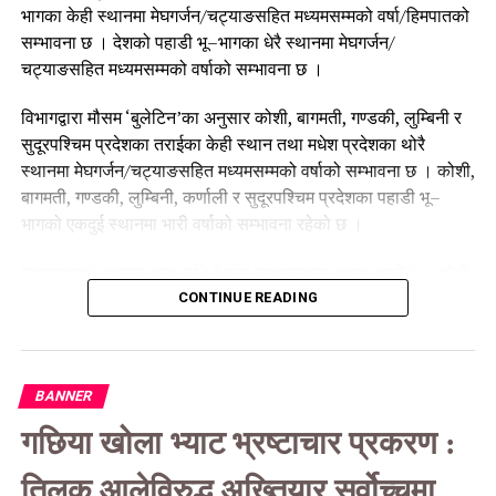
भागका केही स्थानमा मेघगर्जन/चट्याङसहित मध्यमसम्मको वर्षा/हिमपातको
सम्भावना छ । देशको पहाडी भू–भागका धेरै स्थानमा मेघगर्जन/
चट्याङसहित मध्यमसम्मको वर्षाको सम्भावना छ ।
विभागद्वारा मौसम ‘बुलेटिन’का अनुसार कोशी, बागमती, गण्डकी, लुम्बिनी र
सुदूरपश्चिम प्रदेशका तराईका केही स्थान तथा मधेश प्रदेशका थोरै
स्थानमा मेघगर्जन/चट्याङसहित मध्यमसम्मको वर्षाको सम्भावना छ । कोशी,
बागमती, गण्डकी, लुम्बिनी, कर्णाली र सुदूरपश्चिम प्रदेशका पहाडी भू–
भागको एकदुई स्थानमा भारी वर्षाको सम्भावना रहेको छ ।
महाशाखाका अनुसार आज राति देशभर साधारणतया बादल लाग्नेछ । कोशी,
बागमती र गण्डकी प्रदेशका हिमाली भू–भागका केही स्थानमा तथा लुम्बिनी,
CONTINUE READING
कर्णाली र सुदूरपश्चिम प्रदेशका हिमाली भू–भागका थोरै स्थानमा मेघगर्जन/
चट्याङसहित मध्यमसम्मको वर्षा/हिमपातको सम्भावना छ ।
BANNER
कोशी, बागमती, गण्डकी र लुम्बिनी प्रदेशका पहाडी र तराई भू–भागका केही
स्थानमा, मधेस प्रदेश तथा कर्णाली पहाडी भू–भागका र सुदूरपश्चिम
गछिया खोला भ्याट भ्रष्टाचार प्रकरण :
प्रदेशका पहाडी र तराई भू–भागका थोरै स्थानमा मेघगर्जन/चट्याङसहित
मध्यमसम्मको वर्षाको सम्भावना रहेको महाशाखाले जनाएको छ । कोशी,
तिलक आलेविरुद्ध अख्तियार सर्वोच्चमा