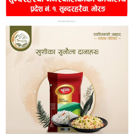
ADVERTISEMENT