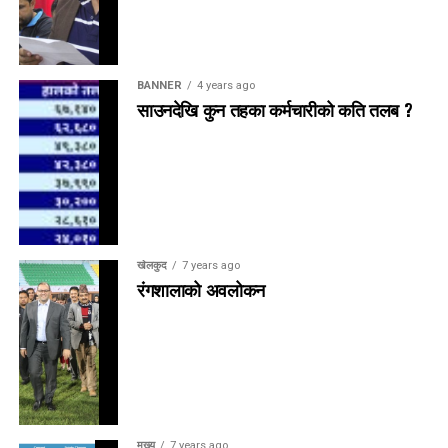
BANNER
4 years ago
साउनदेखि कुन तहका कर्मचारीको कति तलब ?
खेलकुद
7 years ago
रंगशालाको अवलोकन
मुख्य
7 years ago