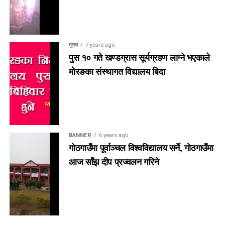
मुख्य
7 years ago
पुस १० गते खण्डग्रास सूर्यग्रहण लाग्ने भएकाले
मोरङका संस्थागत विद्यालय बिदा
BANNER
6 years ago
गोठगाउँमा पूर्वाञ्चल विश्वविद्यालय सर्ने, गोठगाउँमा
आज साँझ दीप प्रज्वलन गरिने