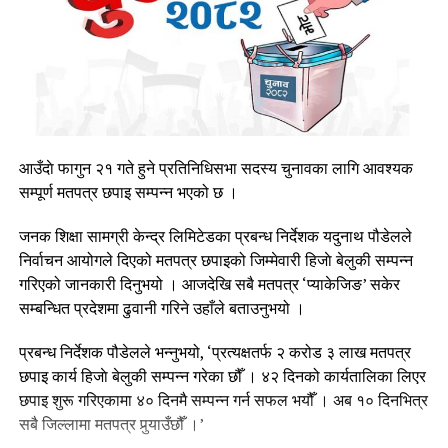
आउँदाे फागुन २१ गते हुने प्रतिनिधिसभा सदस्य चुनावका लागि आवश्यक
सम्पूर्ण मतपत्र छपाइ सम्पन्न भएको छ ।
जनक शिक्षा सामग्री केन्द्र लिमिटेडका प्रबन्ध निर्देशक यदुनाथ पौडेलले
निर्वाचन आयोगले दिएको मतपत्र छपाइको जिम्मेवारी हिजाे बेलुकी सम्पन्न
गरिएको जानकारी दिनुभयो । आजदेखि सबै मतपत्र ‘प्याकेजिङ’ सकेर
सम्बन्धित प्रदेशमा ढुवानी गरिने उहाँले बताउनुभयो ।
प्रबन्ध निर्देशक पौडेलले भन्नुभयो, ‘प्रत्यक्षतर्फ २ करोड ३ लाख मतपत्र
छपाइ कार्य हिजाे बेलुकी सम्पन्न गरेका छौँ । ४२ दिनको कार्यतालिका लिएर
छपाइ शुरू गरिएकामा ४० दिनमै सम्पन्न गर्न सफल भयौँ । अब १० दिनभित्र
सबै जिल्लामा मतपत्र पुर्‍याउँछौँ ।’