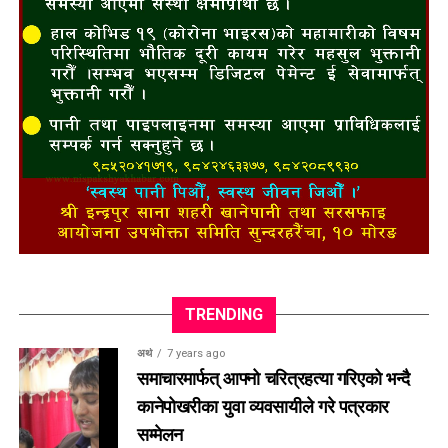
TRENDING
अर्थ
7 years ago
समाचारमार्फत् आफ्नो चरित्रहत्या गरिएको भन्दै
कानेपोखरीका युवा व्यवसायीले गरे पत्रकार
सम्मेलन