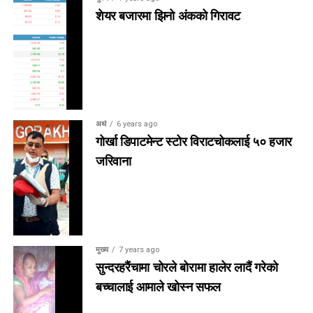
शेयर बजारमा झिनो अंकको गिरावट
अर्थ
6 years ago
गोर्खा डिपाटमेन्ट स्टोर विराटचोकलाई ५० हजार
जरिवाना
मुख्य
7 years ago
सुन्दरहरैंचामा चोरले बोरामा हालेर लादैं गरेको
बच्चालाई आमाले खोस्न सफल