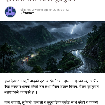
Published
2 weeks ago
on
2026-07-22
By
निष्पक्षखबर
हाल देशभर मनसुनी वायुको प्रभाव रहेको छ । हाल मनसुनको न्यून चापीय
रेखा सरदर स्थानमा रहेको जल तथा मौसम विज्ञान विभाग, मौसम पूर्वानुमान
महाशाखाले जनाएको छ ।
हाल गण्डकी, लुम्बिनी, कर्णाली र सुदूरपश्चिम प्रदेश साथै कोशी र बागमती