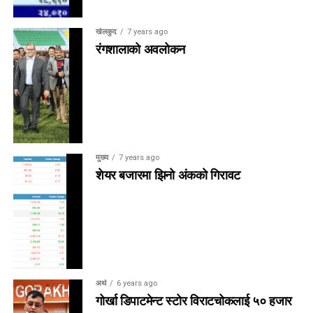
खेलकुद
7 years ago
रंगशालाको अवलोकन
मुख्य
7 years ago
शेयर बजारमा झिनो अंकको गिरावट
अर्थ
6 years ago
गोर्खा डिपाटमेन्ट स्टोर विराटचोकलाई ५० हजार