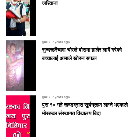
जरिवाना
मुख्य
7 years ago
सुन्दरहरैंचामा चोरले बोरामा हालेर लादैं गरेको
बच्चालाई आमाले खोस्न सफल
मुख्य
7 years ago
पुस १० गते खण्डग्रास सूर्यग्रहण लाग्ने भएकाले
मोरङका संस्थागत विद्यालय बिदा