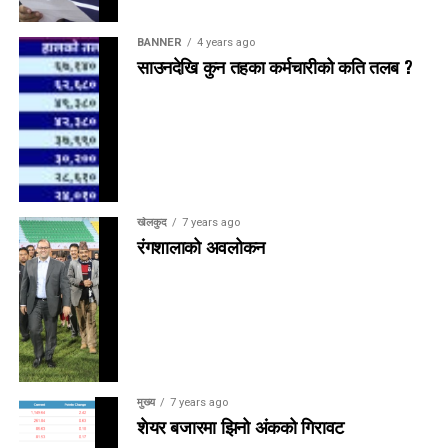
BANNER
4 years ago
साउनदेखि कुन तहका कर्मचारीको कति तलब ?
खेलकुद
7 years ago
रंगशालाको अवलोकन
मुख्य
7 years ago
शेयर बजारमा झिनो अंकको गिरावट