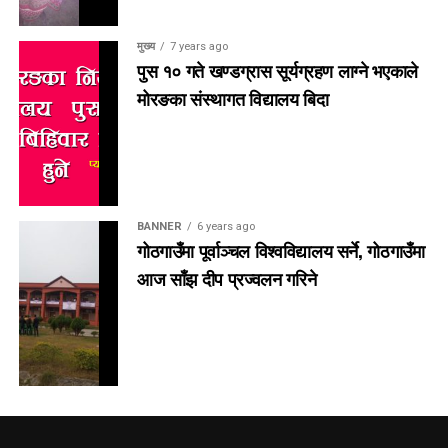
मुख्य
7 years ago
पुस १० गते खण्डग्रास सूर्यग्रहण लाग्ने भएकाले
मोरङका संस्थागत विद्यालय बिदा
BANNER
6 years ago
गोठगाउँमा पूर्वाञ्चल विश्वविद्यालय सर्ने, गोठगाउँमा
आज साँझ दीप प्रज्वलन गरिने