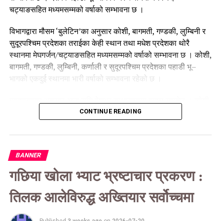
चट्याङसहित मध्यमसम्मको वर्षाको सम्भावना छ ।
विभागद्वारा मौसम ‘बुलेटिन’का अनुसार कोशी, बागमती, गण्डकी, लुम्बिनी र
सुदूरपश्चिम प्रदेशका तराईका केही स्थान तथा मधेश प्रदेशका थोरै
स्थानमा मेघगर्जन/चट्याङसहित मध्यमसम्मको वर्षाको सम्भावना छ । कोशी,
बागमती, गण्डकी, लुम्बिनी, कर्णाली र सुदूरपश्चिम प्रदेशका पहाडी भू–
भागको एकदुई स्थानमा भारी वर्षाको सम्भावना रहेको छ ।
महाशाखाका अनुसार आज राति देशभर साधारणतया बादल लाग्नेछ । कोशी,
बागमती र गण्डकी प्रदेशका हिमाली भू–भागका केही स्थानमा तथा लुम्बिनी,
CONTINUE READING
कर्णाली र सुदूरपश्चिम प्रदेशका हिमाली भू–भागका थोरै स्थानमा मेघगर्जन/
चट्याङसहित मध्यमसम्मको वर्षा/हिमपातको सम्भावना छ ।
BANNER
कोशी, बागमती, गण्डकी र लुम्बिनी प्रदेशका पहाडी र तराई भू–भागका केही
स्थानमा, मधेस प्रदेश तथा कर्णाली पहाडी भू–भागका र सुदूरपश्चिम
गछिया खोला भ्याट भ्रष्टाचार प्रकरण :
प्रदेशका पहाडी र तराई भू–भागका थोरै स्थानमा मेघगर्जन/चट्याङसहित
मध्यमसम्मको वर्षाको सम्भावना रहेको महाशाखाले जनाएको छ । कोशी,
तिलक आलेविरुद्ध अख्तियार सर्वोच्चमा
बागमती र गण्डकी प्रदेशका पहाडी र तराई भू–भागका एकदुई स्थानमा भारी
वर्षाको सम्भावना रहेको छ ।