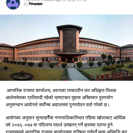
Published
3 weeks ago
on
2026-07-20
By
निष्पक्षखबर
आन्तरिक राजस्व कार्यालय, धरानका तत्कालीन कर अधिकृत तिलक
आलेसमेतका प्रतिवादी रहेको भ्रष्टाचार मुद्दामा अख्तियार दुरुपयोग
अनुसन्धान आयोगले सर्वोच्च अदालतमा पुनरावेदन दर्ता गरेको छ।
आयोगका अनुसार सुन्दरहरैँचा नगरपालिकास्थित गछिया खोलाबाट आर्थिक
वर्ष २०७६-०७७ मा नदिजन्य पदार्थ उत्खनन् गर्ने क्रममा प्राप्त हुने
राजस्वमध्ये आन्तरिक राजस्व कार्यालयमा दाखिला गर्नुपर्ने मूल्य अभिवृद्धि कर