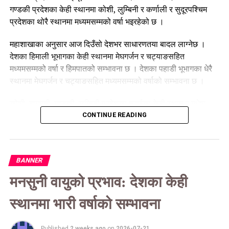
गण्डकी प्रदेशका केही स्थानमा कोशी, लुम्बिनी र कर्णाली र सुदूरपश्चिम
प्रदेशका थोरै स्थानमा मध्यमसम्मको वर्षा भइरहेको छ ।
सम्बन्धित खवर :
महाशाखाका अनुसार आज दिउँसो देशभर साधारणतया बादल लाग्नेछ ।
UP NEXT
अमेरिकाद्वारा नेपाल ‘ए’सामु २६३ रनको लक्ष्य
देशका हिमाली भूभागका केही स्थानमा मेघगर्जन र चट्याङसहित
मध्यमसम्मको वर्षा र हिमपातको सम्भावना छ । देशका पहाडी भूभागका धेरै
DON'T MISS
स्थानमा मेघगर्जन र चट्याङसहित मध्यमसम्मको वर्षाको सम्भावना छ ।
आज २०८३ साल वैशाख २३ गते बुधबारको राशिफल
कोशी, बागमती, गण्डकी, लुम्बिनी प्रदेशका तराईका केही स्थान र मधेश
प्रदेश तथा सुदूरपश्चिमको तराई भूभागका थोरै स्थानमा मेघगर्जन र
CONTINUE READING
चट्याङसहित मध्यमसम्मको वर्षाको सम्भावना छ । बागमती र गण्डकी
प्रदेशका पहाडी तथा तराई भूभागका साथै कोशी र लुम्बिनी प्रदेशका पहाडी
भूभागको एकदुई स्थानमा भारी वर्षाको सम्भावना रहेको छ ।
BANNER
त्यसैगरी आज राति देशभर साधारणतया बादल लाग्नेछ । कोशी, बागमती र
मनसुनी वायुको प्रभाव: देशका केही
गण्डकी प्रदेशका हिमाली भूभागका केही स्थानमा तथा लुम्बिनी, कर्णाली र
सुदूरपश्चिम प्रदेशका हिमाली भूभागका थोरै स्थानमा मेघगर्जन र
स्थानमा भारी वर्षाको सम्भावना
चट्याङसहित मध्यमसम्मको वर्षा र हिमपातको सम्भावना छ
Published
2 weeks ago
on
2026-07-21