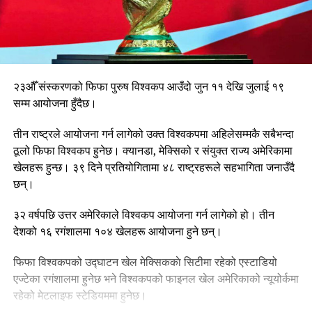
२३औँ संस्करणको फिफा पुरुष विश्वकप आउँदो जुन ११ देखि जुलाई १९
सम्म आयोजना हुँदैछ।
तीन राष्ट्रले आयोजना गर्न लागेको उक्त विश्वकपमा अहिलेसम्मकै सबैभन्दा
ठूलो फिफा विश्वकप हुनेछ। क्यानडा, मेक्सिको र संयुक्त राज्य अमेरिकामा
खेलहरू हुन्छ। ३९ दिने प्रतियोगितामा ४८ राष्ट्रहरूले सहभागिता जनाउँदै
छन्।
३२ वर्षपछि उत्तर अमेरिकाले विश्वकप आयोजना गर्न लागेको हो। तीन
देशको १६ रगंशालमा १०४ खेलहरू आयोजना हुने छन्।
फिफा विश्वकपको उद्घाटन खेल मेक्सिककाे सिटीमा रहेको एस्टाडियो
एज्टेका रगंशालमा हुनेछ भने विश्वकपको फाइनल खेल अमेरिकाको न्यूयोर्कमा
रहेको मेटलाइफ स्टेडियममा हुनेछ।