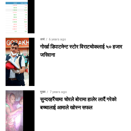
अर्थ
6 years ago
गोर्खा डिपाटमेन्ट स्टोर विराटचोकलाई ५० हजार
जरिवाना
मुख्य
7 years ago
सुन्दरहरैंचामा चोरले बोरामा हालेर लादैं गरेको
बच्चालाई आमाले खोस्न सफल